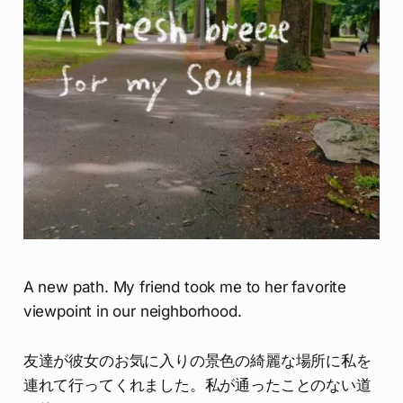
A new path. My friend took me to her favorite
viewpoint in our neighborhood.
友達が彼女のお気に入りの景色の綺麗な場所に私を
連れて行ってくれました。私が通ったことのない道