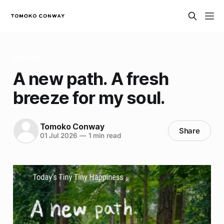
NATURE
A new path. A fresh
breeze for my soul.
Tomoko Conway
Share
01 Jul 2026
—
1 min read